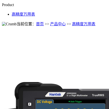
Product
高精度万用表
当前位置：
首页
>>
产品中心
>>
高精度万用表