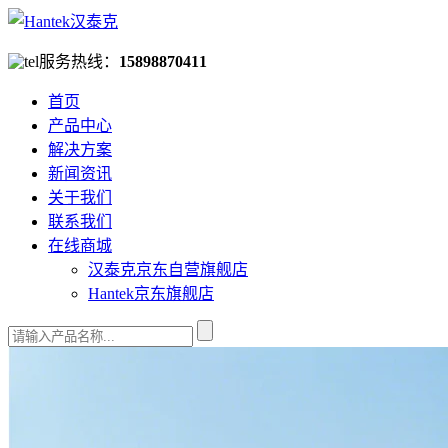
服务热线：
15898870411
首页
产品中心
解决方案
新闻资讯
关于我们
联系我们
在线商城
汉泰克京东自营旗舰店
Hantek京东旗舰店